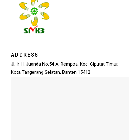
ADDRESS
Jl. Ir H. Juanda No.54 A, Rempoa, Kec. Ciputat Timur,
Kota Tangerang Selatan, Banten 15412