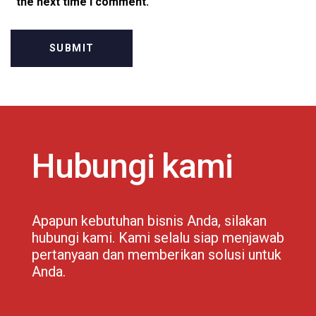
the next time I comment.
Hubungi kami
Apapun kebutuhan bisnis Anda, silakan
hubungi kami. Kami selalu siap menjawab
pertanyaan dan memberikan solusi untuk
Anda.