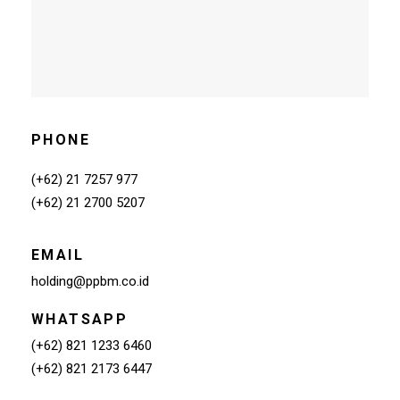
PHONE
(+62) 21 7257 977
(+62) 21 2700 5207
EMAIL
holding@ppbm.co.id
WHATSAPP
(+62) 821 1233 6460
(+62) 821 2173 6447