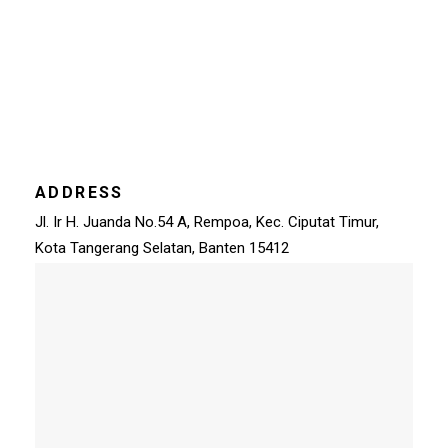
ADDRESS
Jl. Ir H. Juanda No.54 A, Rempoa, Kec. Ciputat Timur,
Kota Tangerang Selatan, Banten 15412