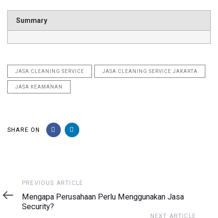
Summary
JASA CLEANING SERVICE
JASA CLEANING SERVICE JAKARTA
JASA KEAMANAN
SHARE ON
Previous
PREVIOUS ARTICLE
Article
Mengapa Perusahaan Perlu Menggunakan Jasa
Security?
Next
NEXT ARTICLE