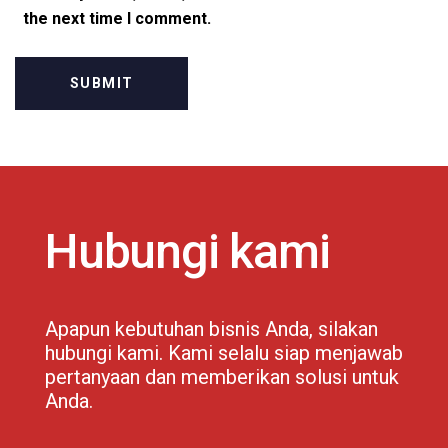
the next time I comment.
Hubungi kami
Apapun kebutuhan bisnis Anda, silakan
hubungi kami. Kami selalu siap menjawab
pertanyaan dan memberikan solusi untuk
Anda.