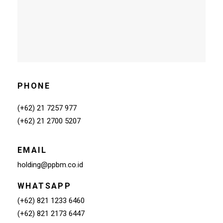
PHONE
(+62) 21 7257 977
(+62) 21 2700 5207
EMAIL
holding@ppbm.co.id
WHATSAPP
(+62) 821 1233 6460
(+62) 821 2173 6447