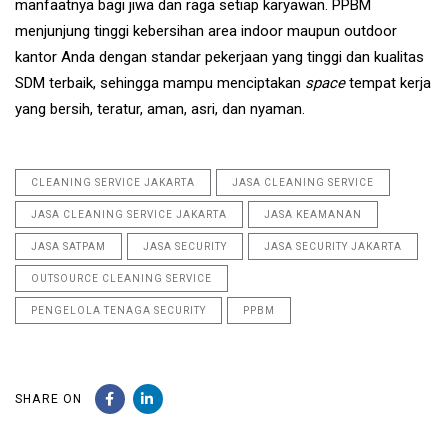
manfaatnya bagi jiwa dan raga setiap karyawan. PPBM
menjunjung tinggi kebersihan area indoor maupun outdoor
kantor Anda dengan standar pekerjaan yang tinggi dan kualitas
SDM terbaik, sehingga mampu menciptakan
space
tempat kerja
yang bersih, teratur, aman, asri, dan nyaman.
CLEANING SERVICE JAKARTA
JASA CLEANING SERVICE
JASA CLEANING SERVICE JAKARTA
JASA KEAMANAN
JASA SATPAM
JASA SECURITY
JASA SECURITY JAKARTA
OUTSOURCE CLEANING SERVICE
PENGELOLA TENAGA SECURITY
PPBM
SHARE ON