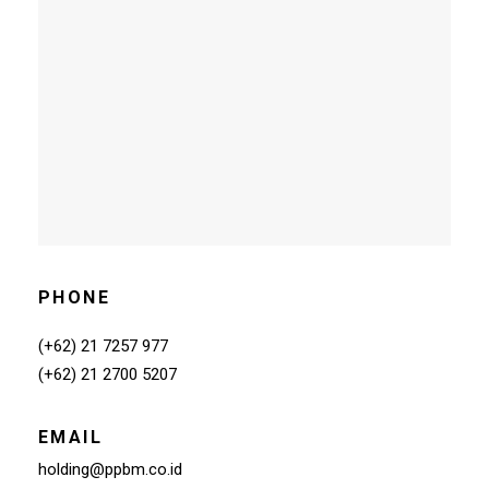
PHONE
(+62) 21 7257 977
(+62) 21 2700 5207
EMAIL
holding@ppbm.co.id