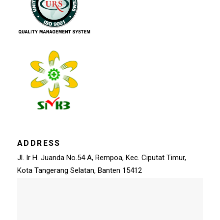
ADDRESS
Jl. Ir H. Juanda No.54 A, Rempoa, Kec. Ciputat Timur,
Kota Tangerang Selatan, Banten 15412