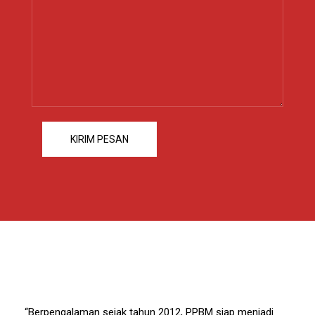
“Berpengalaman sejak tahun 2012, PPBM siap menjadi