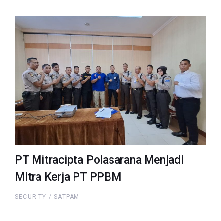
PT Mitracipta Polasarana Menjadi
Mitra Kerja PT PPBM
SECURITY / SATPAM