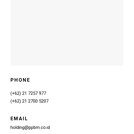
PHONE
(+62) 21 7257 977
(+62) 21 2700 5207
EMAIL
holding@ppbm.co.id