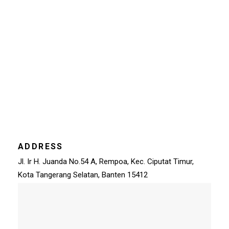
ADDRESS
Jl. Ir H. Juanda No.54 A, Rempoa, Kec. Ciputat Timur,
Kota Tangerang Selatan, Banten 15412