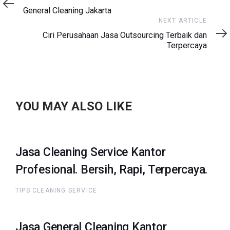
Article
General Cleaning Jakarta
Next
NEXT ARTICLE
Article
Ciri Perusahaan Jasa Outsourcing Terbaik dan
Terpercaya
YOU MAY ALSO LIKE
Jasa Cleaning Service Kantor
Profesional. Bersih, Rapi, Terpercaya.
TIPS CLEANING SERVICE
Jasa General Cleaning Kantor