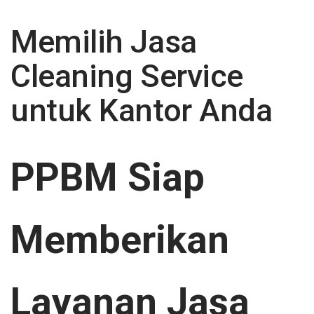
navigation
Memilih Jasa
Cleaning Service
untuk Kantor Anda
PPBM Siap
Memberikan
Layanan Jasa