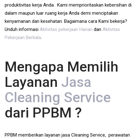
produktivitas kerja Anda. Kami memprioritaskan kebersihan di
dalam maupun luar ruang kerja Anda demi menciptakan
kenyamanan dan kesehatan. Bagaimana cara Kami bekerja?
Unduh informasi
Aktivitas pekerjaan Harian
dan
Aktivitas
Pekerjaan Berkala
.
Mengapa Memilih
Layanan
Jasa
Cleaning Service
dari PPBM ?
PPBM memberikan layanan jasa Cleaning Service, perawatan