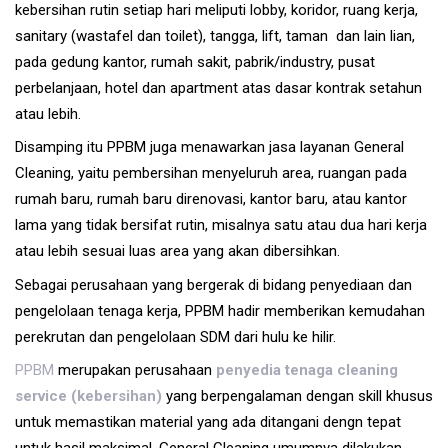
kebersihan rutin setiap hari meliputi lobby, koridor, ruang kerja,
sanitary (wastafel dan toilet), tangga, lift, taman dan lain lian,
pada gedung kantor, rumah sakit, pabrik/industry, pusat
perbelanjaan, hotel dan apartment atas dasar kontrak setahun
atau lebih.
Disamping itu PPBM juga menawarkan jasa layanan General
Cleaning, yaitu pembersihan menyeluruh area, ruangan pada
rumah baru, rumah baru direnovasi, kantor baru, atau kantor
lama yang tidak bersifat rutin, misalnya satu atau dua hari kerja
atau lebih sesuai luas area yang akan dibersihkan.
Sebagai perusahaan yang bergerak di bidang penyediaan dan
pengelolaan tenaga kerja, PPBM hadir memberikan kemudahan
perekrutan dan pengelolaan SDM dari hulu ke hilir.
PPBM
merupakan perusahaan
penyedia tenaga cleaning
service (kebersihan)
yang berpengalaman dengan skill khusus
untuk memastikan material yang ada ditangani dengn tepat