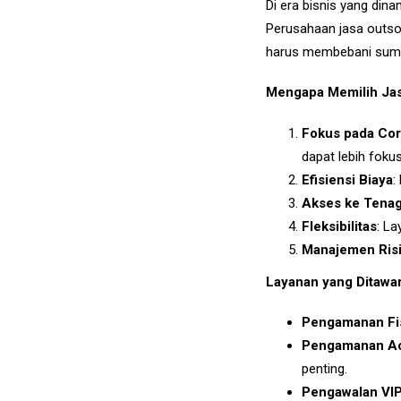
Di era bisnis yang din
Perusahaan jasa outso
harus membebani sumbe
Mengapa Memilih Jas
Fokus pada Cor
dapat lebih fokus
Efisiensi Biaya
:
Akses ke Tenag
Fleksibilitas
: L
Manajemen Ris
Layanan yang Ditawar
Pengamanan Fi
Pengamanan A
penting.
Pengawalan VI