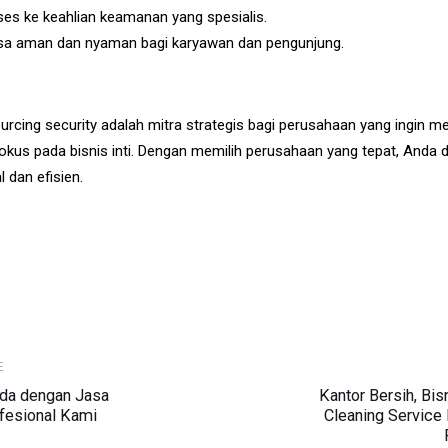
es ke keahlian keamanan yang spesialis.
sa aman dan nyaman bagi karyawan dan pengunjung.
urcing security adalah mitra strategis bagi perusahaan yang ingin 
kus pada bisnis inti. Dengan memilih perusahaan yang tepat, Anda
 dan efisien.
Next
E
Article
nda dengan Jasa
Kantor Bersih, Bis
fesional Kami
Cleaning Service 