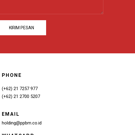
PHONE
(+62) 21 7257 977
(+62) 21 2700 5207
EMAIL
holding@ppbm.co.id