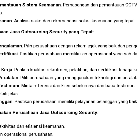
Pemantauan Sistem Keamanan
: Pemasangan dan pemantauan CCTV, 
a.
manan
: Analisis risiko dan rekomendasi solusi keamanan yang tepat.
aan Jasa Outsourcing Security yang Tepat:
Pengalaman
: Pilih perusahaan dengan rekam jejak yang baik dan peng
rtifikasi
: Pastikan perusahaan memiliki izin operasional yang sah da
 Kerja
: Periksa kualitas rekrutmen, pelatihan, dan sertifikasi tenaga
Peralatan
: Pilih perusahaan yang menggunakan teknologi dan peralat
Testimoni
: Minta referensi dari klien sebelumnya dan baca testimon
bih jelas.
anggan
: Pastikan perusahaan memiliki pelayanan pelanggan yang baik
kan Perusahaan Jasa Outsourcing Security:
ktivitas dan efisiensi keamanan.
n operasional perusahaan.