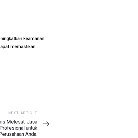
meningkatkan keamanan
 dapat memastikan
NEXT ARTICLE
nis Melesat. Jasa
Profesional untuk
Perusahaan Anda.