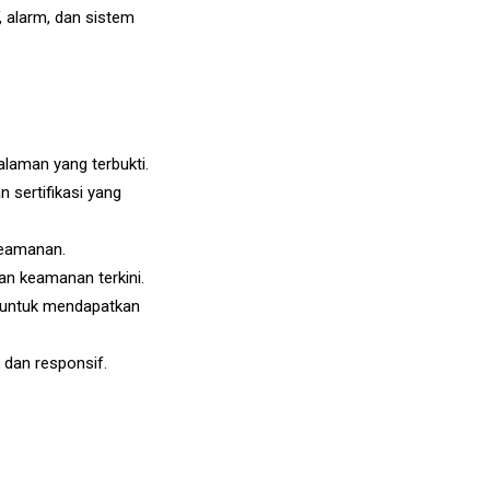
alarm, dan sistem
alaman yang terbukti.
n sertifikasi yang
 keamanan.
an keamanan terkini.
i untuk mendapatkan
 dan responsif.