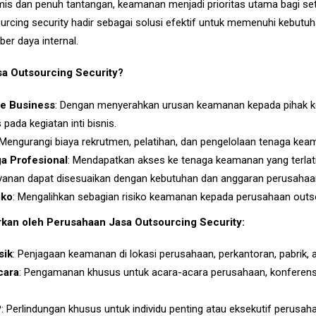
amis dan penuh tantangan, keamanan menjadi prioritas utama bagi se
urcing security hadir sebagai solusi efektif untuk memenuhi kebut
r daya internal.
a Outsourcing Security?
e Business
: Dengan menyerahkan urusan keamanan kepada pihak k
 pada kegiatan inti bisnis.
 Mengurangi biaya rekrutmen, pelatihan, dan pengelolaan tenaga keam
a Profesional
: Mendapatkan akses ke tenaga keamanan yang terlat
ayanan dapat disesuaikan dengan kebutuhan dan anggaran perusahaa
iko
: Mengalihkan sebagian risiko keamanan kepada perusahaan outs
kan oleh Perusahaan Jasa Outsourcing Security:
sik
: Penjagaan keamanan di lokasi perusahaan, perkantoran, pabrik, at
cara
: Pengamanan khusus untuk acara-acara perusahaan, konferens
P
: Perlindungan khusus untuk individu penting atau eksekutif perusah