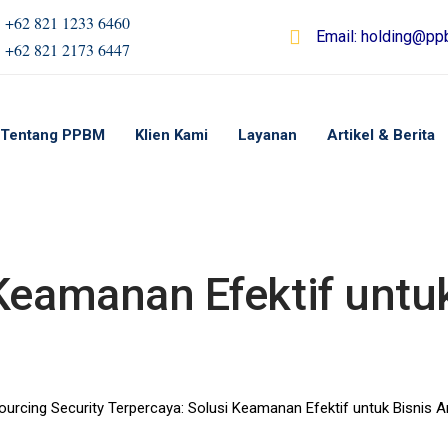
+62 821 1233 6460
Email:
holding@ppb
+62 821 2173 6447
Tentang PPBM
Klien Kami
Layanan
Artikel & Berita
ion
Keamanan Efektif untuk
urcing Security Terpercaya: Solusi Keamanan Efektif untuk Bisnis 