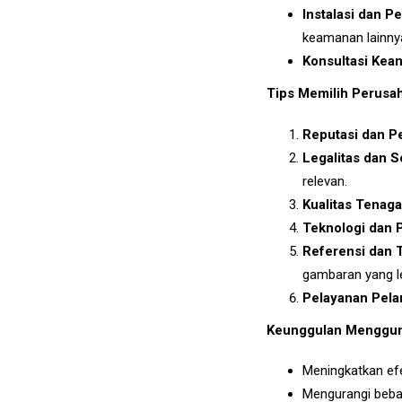
Instalasi dan 
keamanan lainny
Konsultasi Kea
Tips Memilih Perusah
Reputasi dan 
Legalitas dan Se
relevan.
Kualitas Tenaga
Teknologi dan 
Referensi dan 
gambaran yang le
Pelayanan Pel
Keunggulan Mengguna
Meningkatkan efe
Mengurangi beba