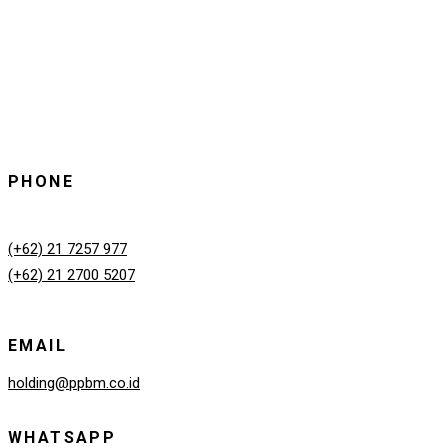
PHONE
(+62) 21 7257 977
(+62) 21 2700 5207
EMAIL
holding@ppbm.co.id
WHATSAPP