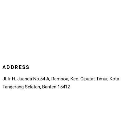
ADDRESS
Jl. Ir H. Juanda No.54 A, Rempoa, Kec. Ciputat Timur, Kota
Tangerang Selatan, Banten 15412