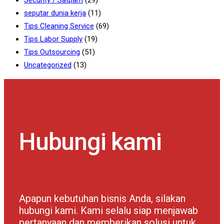
Security / Satpam
(29)
seputar dunia kerja
(11)
Tips Cleaning Service
(69)
Tips Labor Supply
(19)
Tips Outsourcing
(51)
Uncategorized
(13)
Hubungi kami
Apapun kebutuhan bisnis Anda, silakan
hubungi kami. Kami selalu siap menjawab
pertanyaan dan memberikan solusi untuk