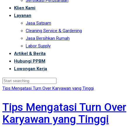
Sertifikasi Perusahaan
Klien Kami
Layanan
Jasa Satpam
Cleaning Service & Gardening
Jasa Bersihkan Rumah
Labor Supply
Artikel & Berita
Hubungi PPBM
Lowongan Kerja
Tips Mengatasi Turn Over Karyawan yang Tinggi
Tips Mengatasi Turn Over
Karyawan yang Tinggi