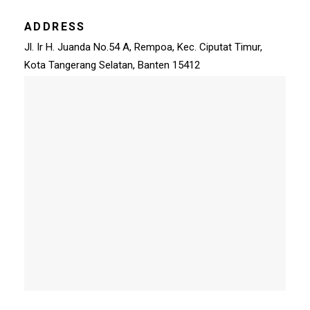
ADDRESS
Jl. Ir H. Juanda No.54 A, Rempoa, Kec. Ciputat Timur,
Kota Tangerang Selatan, Banten 15412