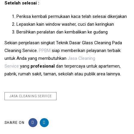
Setelah selesai :
Periksa kembali permukaan kaca telah selesai dikerjakan
Lepaskan kain window washer, cuci dan keringkan
Bersihkan peralatan dan kembalikan ke gudang
Sekian penjelasan singkat Teknik Dasar Glass Cleaning Pada
Cleaning Service.
PPBM
siap memberikan pelayanan terbaik
untuk Anda yang membutuhkan
Jasa Cleaning
Service
yang
profesional
dan terpercaya untuk apartemen,
pabrik, rumah sakit, taman, sekolah atau publik area lainnya.
JASA CLEANING SERVICE
SHARE ON