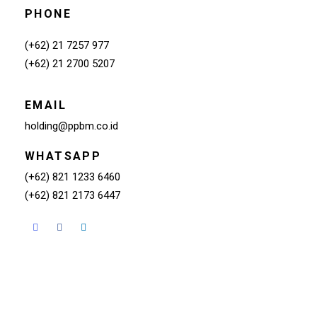
PHONE
(+62) 21 7257 977
(+62) 21 2700 5207
EMAIL
holding@ppbm.co.id
WHATSAPP
(+62) 821 1233 6460
(+62) 821 2173 6447