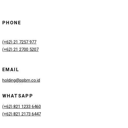
PHONE
(+62) 21 7257 977
(+62) 21 2700 5207
EMAIL
holding@ppbm.co.id
WHATSAPP
(+62) 821 1233 6460
(+62) 821 2173 6447