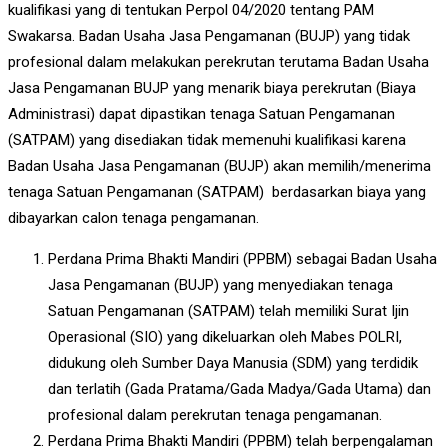
kualifikasi yang di tentukan Perpol 04/2020 tentang PAM
Swakarsa. Badan Usaha Jasa Pengamanan (BUJP) yang tidak
profesional dalam melakukan perekrutan terutama Badan Usaha
Jasa Pengamanan BUJP yang menarik biaya perekrutan (Biaya
Administrasi) dapat dipastikan tenaga Satuan Pengamanan
(SATPAM) yang disediakan tidak memenuhi kualifikasi karena
Badan Usaha Jasa Pengamanan (BUJP) akan memilih/menerima
tenaga Satuan Pengamanan (SATPAM) berdasarkan biaya yang
dibayarkan calon tenaga pengamanan.
Perdana Prima Bhakti Mandiri (PPBM) sebagai Badan Usaha
Jasa Pengamanan (BUJP) yang menyediakan tenaga
Satuan Pengamanan (SATPAM) telah memiliki Surat Ijin
Operasional (SIO) yang dikeluarkan oleh Mabes POLRI,
didukung oleh Sumber Daya Manusia (SDM) yang terdidik
dan terlatih (Gada Pratama/Gada Madya/Gada Utama) dan
profesional dalam perekrutan tenaga pengamanan.
Perdana Prima Bhakti Mandiri (PPBM) telah berpengalaman