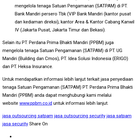
mengelola tenaga Satuan Pengamanan (SATPAM) di PT.
Bank Mandiri persero Tbk (VIP Bank Mandiri (kantor pusat
dan kediaman direksi), kantor Area & Kantor Cabang Kanwil
IV (Jakarta Pusat, Jakarta Timur dan Bekasi).
Selain itu PT. Perdana Prima Bhakti Mandiri (PPBM) juga
mengelola tenaga Satuan Pengamanan (SATPAM) di PT. UG
Mandiri (Building dan Cmos), PT. Idea Solusi Indonesia (ERIGO)
dan PT. Heksa Insurance.
Untuk mendapatkan informasi lebih lanjut terkait jasa penyediaan
tenaga Satuan Pengamanan (SATPAM) PT. Perdana Prima Bhakti
Mandiri (PPBM) anda dapat menghubungi kami melalui
website
www.ppbm.co.id
untuk informasi lebih lanjut.
jasa outsourcing satpam
jasa outsourcing security
jasa satpam
jasa security
Share On