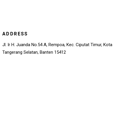
ADDRESS
Jl. Ir H. Juanda No.54 A, Rempoa, Kec. Ciputat Timur, Kota
Tangerang Selatan, Banten 15412