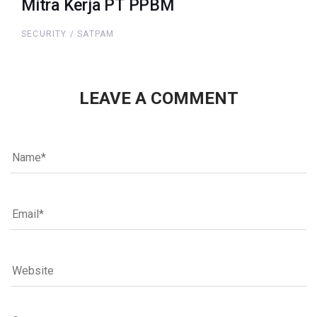
Mitra Kerja PT PPBM
SECURITY / SATPAM
LEAVE A COMMENT