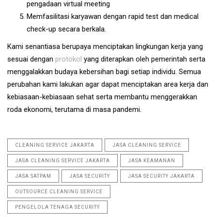
pengadaan virtual meeting
Memfasilitasi karyawan dengan rapid test dan medical
check-up secara berkala.
Kami senantiasa berupaya menciptakan lingkungan kerja yang
sesuai dengan
protokol
yang diterapkan oleh pemerintah serta
menggalakkan budaya kebersihan bagi setiap individu. Semua
perubahan kami lakukan agar dapat menciptakan area kerja dan
kebiasaan-kebiasaan sehat serta membantu menggerakkan
roda ekonomi, terutama di masa pandemi.
CLEANING SERVICE JAKARTA
JASA CLEANING SERVICE
JASA CLEANING SERVICE JAKARTA
JASA KEAMANAN
JASA SATPAM
JASA SECURITY
JASA SECURITY JAKARTA
OUTSOURCE CLEANING SERVICE
PENGELOLA TENAGA SECURITY