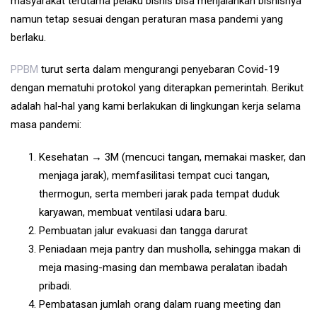
masyarakat terutama pelaku bisnis bisa menjalankan bisnisnya
namun tetap sesuai dengan peraturan masa pandemi yang
berlaku.
PPBM
turut serta dalam mengurangi penyebaran Covid-19
dengan mematuhi protokol yang diterapkan pemerintah. Berikut
adalah hal-hal yang kami berlakukan di lingkungan kerja selama
masa pandemi:
Kesehatan → 3M (mencuci tangan, memakai masker, dan
menjaga jarak), memfasilitasi tempat cuci tangan,
thermogun, serta memberi jarak pada tempat duduk
karyawan, membuat ventilasi udara baru.
Pembuatan jalur evakuasi dan tangga darurat
Peniadaan meja pantry dan musholla, sehingga makan di
meja masing-masing dan membawa peralatan ibadah
pribadi.
Pembatasan jumlah orang dalam ruang meeting dan