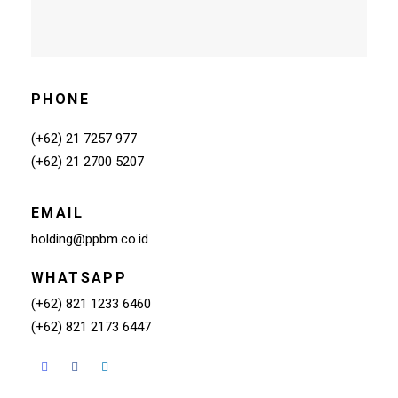
PHONE
(+62) 21 7257 977
(+62) 21 2700 5207
EMAIL
holding@ppbm.co.id
WHATSAPP
(+62) 821 1233 6460
(+62) 821 2173 6447