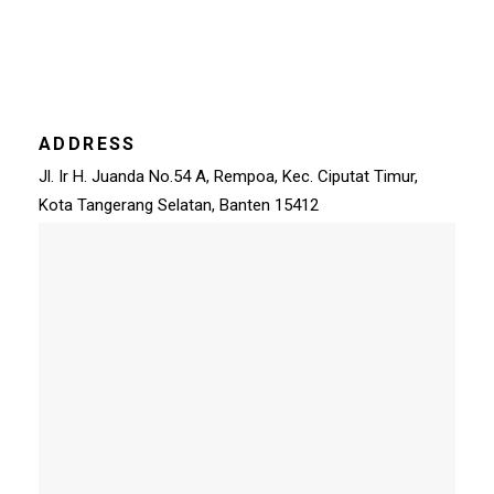
ADDRESS
Jl. Ir H. Juanda No.54 A, Rempoa, Kec. Ciputat Timur,
Kota Tangerang Selatan, Banten 15412