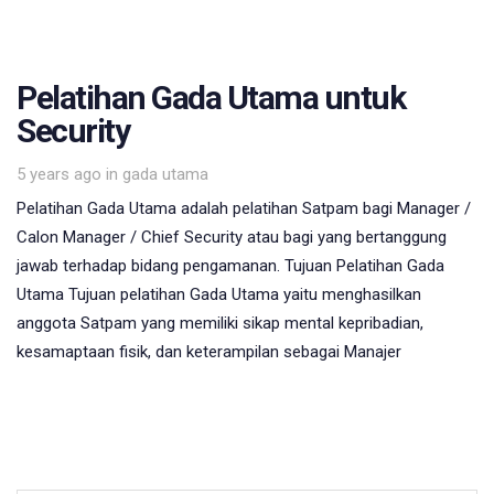
Pelatihan Gada Utama untuk
Security
Tags
5 years ago
in
gada utama
Pelatihan Gada Utama adalah pelatihan Satpam bagi Manager /
Calon Manager / Chief Security atau bagi yang bertanggung
jawab terhadap bidang pengamanan. Tujuan Pelatihan Gada
Utama Tujuan pelatihan Gada Utama yaitu menghasilkan
anggota Satpam yang memiliki sikap mental kepribadian,
kesamaptaan fisik, dan keterampilan sebagai Manajer