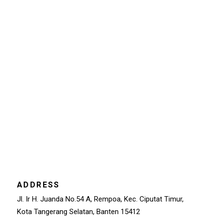
ADDRESS
Jl. Ir H. Juanda No.54 A, Rempoa, Kec. Ciputat Timur,
Kota Tangerang Selatan, Banten 15412