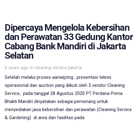
Dipercaya Mengelola Kebersihan
dan Perawatan 33 Gedung Kantor
Cabang Bank Mandiri di Jakarta
Selatan
Tags
6 years ago
in
cleaning service jakarta
Setelah melalui proses aanwijzing , presentasi teknis
operasional dan auction yang diikuti oleh 5 vendor Cleaning
Service, pada tanggal 28 Agustus 2020 PT Perdana Prima
Bhakti Mandiri dinyatakan sebagai pemenang untuk
menyediakan jasa kebersihan dan perawatan (Cleaning Service
& Gardening) di area dan fasilitas pada