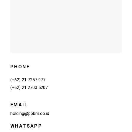
PHONE
(+62) 21 7257 977
(+62) 21 2700 5207
EMAIL
holding@ppbm.co.id
WHATSAPP