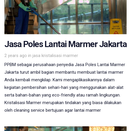
Jasa Poles Lantai Marmer Jakarta
Tags
2 years ago
in
jasa kristalisasi marmer
PPBM sebagai perusahaan penyedia Jasa Poles Lantai Marmer
Jakarta turut ambil bagian membantu membuat lantai marmer
Anda kembali mengkilap. Kami mengaplikasikannya dalam
kegiatan pembersihan sehari-hari yang menggunakan alat-alat
serta bahan-bahan yang eco-friendly atau ramah lingkungan.
Kristalisasi Marmer merupakan tindakan yang biasa dilakukan
oleh cleaning service bertujuan agar lantai marmer