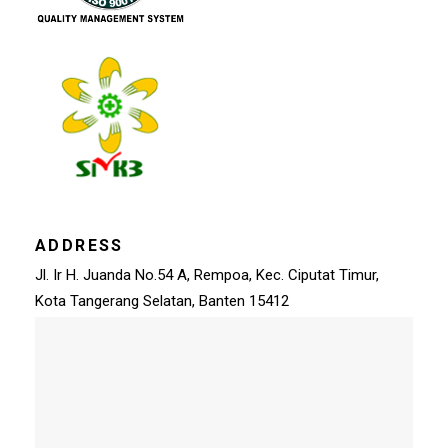
ADDRESS
Jl. Ir H. Juanda No.54 A, Rempoa, Kec. Ciputat Timur,
Kota Tangerang Selatan, Banten 15412