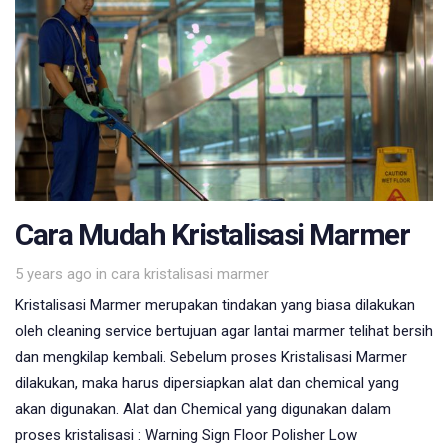
Cara Mudah Kristalisasi Marmer
Tags
5 years ago
in
cara kristalisasi marmer
Kristalisasi Marmer merupakan tindakan yang biasa dilakukan
oleh cleaning service bertujuan agar lantai marmer telihat bersih
dan mengkilap kembali. Sebelum proses Kristalisasi Marmer
dilakukan, maka harus dipersiapkan alat dan chemical yang
akan digunakan. Alat dan Chemical yang digunakan dalam
proses kristalisasi : Warning Sign Floor Polisher Low