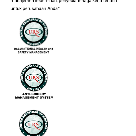
manajemen kebersihan, penyedia tenaga kerja terlatih
untuk perusahaan Anda.”