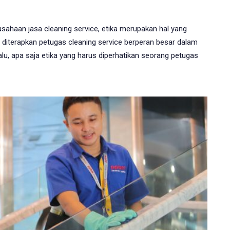
usahaan jasa cleaning service, etika merupakan hal yang
g diterapkan petugas cleaning service berperan besar dalam
lu, apa saja etika yang harus diperhatikan seorang petugas