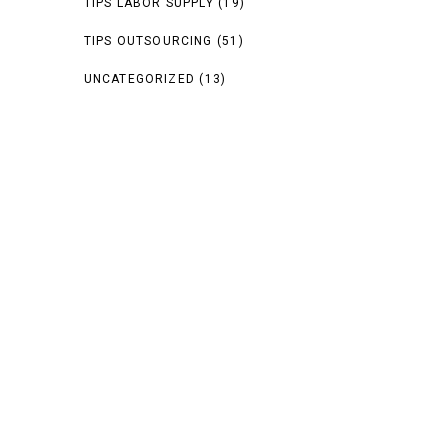
TIPS LABOR SUPPLY
(19)
TIPS OUTSOURCING
(51)
UNCATEGORIZED
(13)