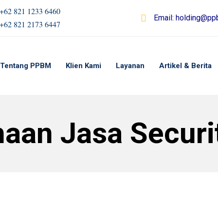
+62 821 1233 6460
Email:
holding@ppb
+62 821 2173 6447
Tentang PPBM
Klien Kami
Layanan
Artikel & Berita
aan Jasa Securi