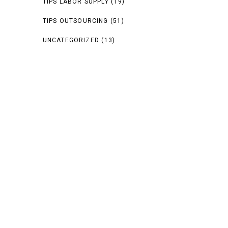
TIPS LABOR SUPPLY
(19)
TIPS OUTSOURCING
(51)
UNCATEGORIZED
(13)