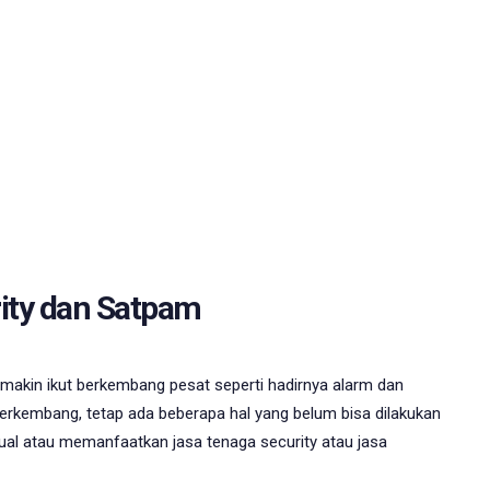
rity dan Satpam
emakin ikut berkembang pesat seperti hadirnya alarm dan
rkembang, tetap ada beberapa hal yang belum bisa dilakukan
al atau memanfaatkan jasa tenaga security atau jasa