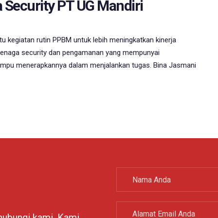
Security PT UG Mandiri
 kegiatan rutin PPBM untuk lebih meningkatkan kinerja
n tenaga security dan pengamanan yang mempunyai
pu menerapkannya dalam menjalankan tugas. Bina Jasmani
 hubungi kami. Kami