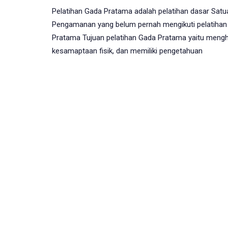
Pelatihan Gada Pratama adalah pelatihan dasar Sat
Pengamanan yang belum pernah mengikuti pelatihan 
Pratama Tujuan pelatihan Gada Pratama yaitu mengha
kesamaptaan fisik, dan memiliki pengetahuan