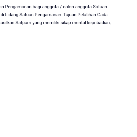
uan Pengamanan bagi anggota / calon anggota Satuan
di bidang Satuan Pengamanan. Tujuan Pelatihan Gada
silkan Satpam yang memiliki sikap mental kepribadian,