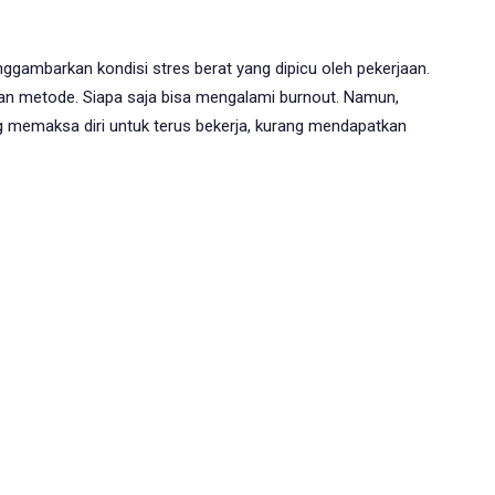
ggambarkan kondisi stres berat yang dipicu oleh pekerjaan.
an metode. Siapa saja bisa mengalami burnout. Namun,
ing memaksa diri untuk terus bekerja, kurang mendapatkan