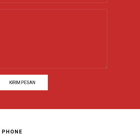
PHONE