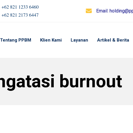
+62 821 1233 6460
Email:
holding@pp
+62 821 2173 6447
Tentang PPBM
Klien Kami
Layanan
Artikel & Berita
ngatasi burnout