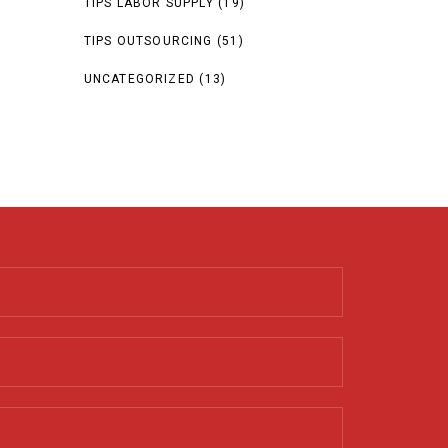
TIPS LABOR SUPPLY
(19)
TIPS OUTSOURCING
(51)
UNCATEGORIZED
(13)