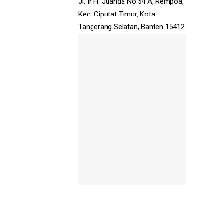
Jl. Ir H. Juanda No.54 A, Rempoa,
Kec. Ciputat Timur, Kota
Tangerang Selatan, Banten 15412