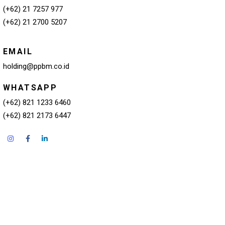
(+62) 21 7257 977
(+62) 21 2700 5207
EMAIL
holding@ppbm.co.id
WHATSAPP
(+62) 821 1233 6460
(+62) 821 2173 6447