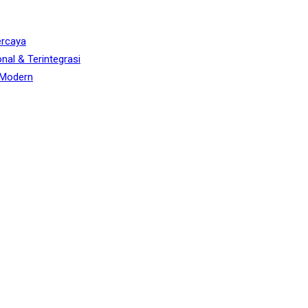
ercaya
nal & Terintegrasi
s Modern