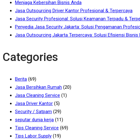
Menjaga Kebersihan Bisnis Anda
Jasa Outsourcing Driver Kantor Profesional & Terpercaya
Jasa Security Profesional: Solusi Keamanan Terpadu & Terp
Penyedia Jasa Security Jakarta: Solusi Pengamanan Profesio
Jasa Outsourcing Jakarta Terpercaya: Solusi Efisiensi Bisni
Categories
Berita
(69)
Jasa Bersihkan Rumah
(20)
Jasa Cleaning Service
(1)
Jasa Driver Kantor
(5)
Security / Satpam
(29)
seputar dunia kerja
(11)
Tips Cleaning Service
(69)
Tips Labor Supply
(19)