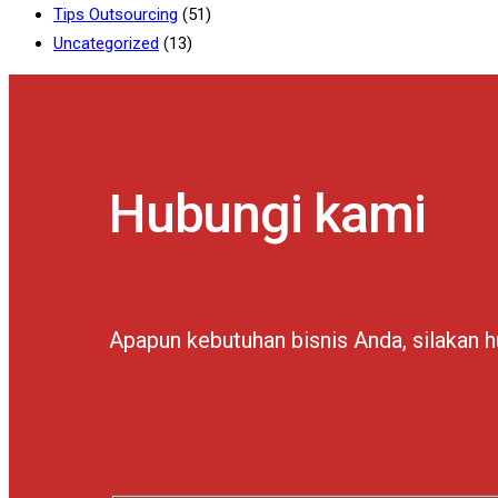
Tips Outsourcing
(51)
Uncategorized
(13)
Hubungi kami
Apapun kebutuhan bisnis Anda, silakan 