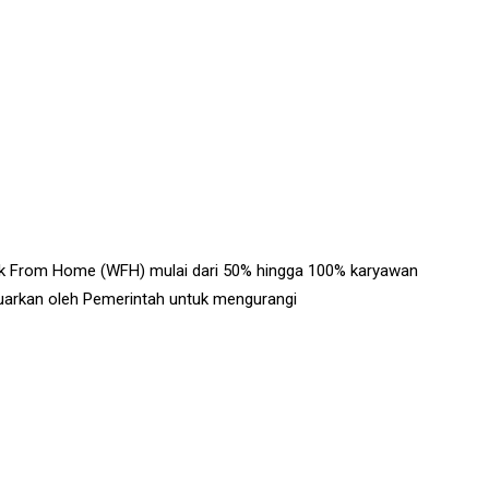
rk From Home (WFH) mulai dari 50% hingga 100% karyawan
uarkan oleh Pemerintah untuk mengurangi